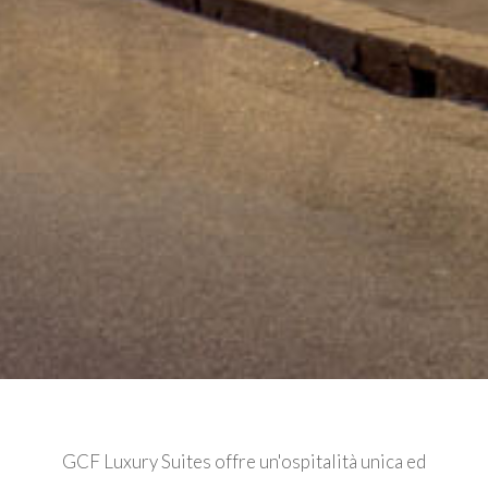
GCF Luxury Suites offre un'ospitalità unica ed