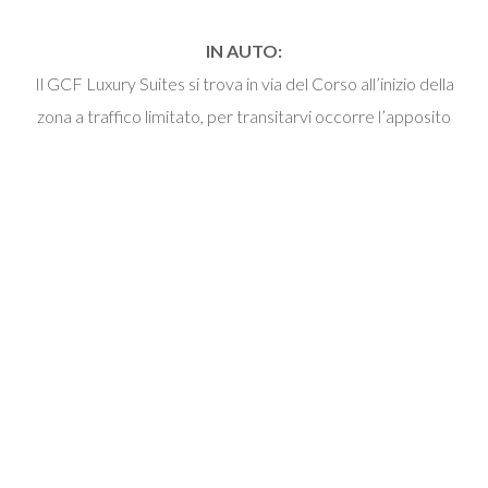
IN AUTO:
Il GCF Luxury Suites si trova in via del Corso all’inizio della
zona a traffico limitato, per transitarvi occorre l’apposito
permesso. Nelle immediate vicinanze sono disponibili
parcheggi custoditi a pagamento.
IN AEREO
:
1) AEROPORTO LEONARDO DA VINCI – FIUMICINO
L’aeroporto principale è il Leonardo da Vinci (Fiumicino)
che dista circa 26 km dal centro città. Il centro città è
facilmente raggiungibile:
- DALL’AEROPORTO DI FIUMICINO IN TRENO:
Prendere il treno-navetta Leonardo Express, che