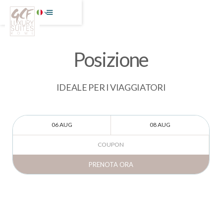
Posizione
IDEALE PER I VIAGGIATORI
PRENOTA ORA